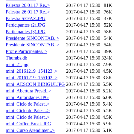
Palestra 26.01.17 Re..>
2017-04-17 15:30
81K
Palestra 26.01.17 Re..>
2017-04-17 15:30
76K
Palestra SEFAZ.JPG
2017-04-17 15:30
37K
Participantes (2).JPG
2017-04-17 15:30
52K
Participantes (3).JPG
2017-04-17 15:30
58K
Presidente SINCONTAB..>
2017-04-17 15:30
54K
Presidente SINCONTAB..>
2017-04-17 15:30
54K
Prof e Participantes..>
2017-04-17 15:30
39K
Thumbs.db
2017-04-17 15:30
324K
mini_21.jpg
2017-04-17 15:30
7.9K
mini_20161219_154123..>
2017-04-17 15:30
4.5K
mini_20161219_155102..>
2017-04-17 15:30
3.8K
mini_AESCON BIRIGUI.JPG
2017-04-17 15:30
5.5K
mini_Abertura Presid..>
2017-04-17 15:30
5.2K
mini_Autoridades.JPG
2017-04-17 15:30
6.0K
mini_Ciclo de Palest..>
2017-04-17 15:30
5.4K
mini_Ciclo de Palest..>
2017-04-17 15:30
5.5K
mini_Ciclo de Palest..>
2017-04-17 15:30
4.5K
mini_Coffee Break.JPG
2017-04-17 15:30
5.9K
mini_Curso Atendimen..>
2017-04-17 15:30
5.1K